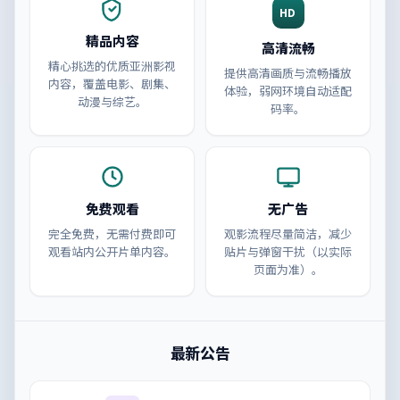
HD
精品内容
高清流畅
精心挑选的优质亚洲影视
提供高清画质与流畅播放
内容，覆盖电影、剧集、
体验，弱网环境自动适配
动漫与综艺。
码率。
免费观看
无广告
完全免费，无需付费即可
观影流程尽量简洁，减少
观看站内公开片单内容。
贴片与弹窗干扰（以实际
页面为准）。
最新公告